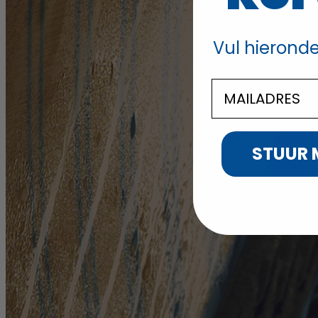
Vul hieronde
STUUR 