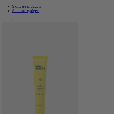
Skincare products
Skincare gadgets
Protect