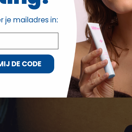
r je mailadres in:
MIJ DE CODE