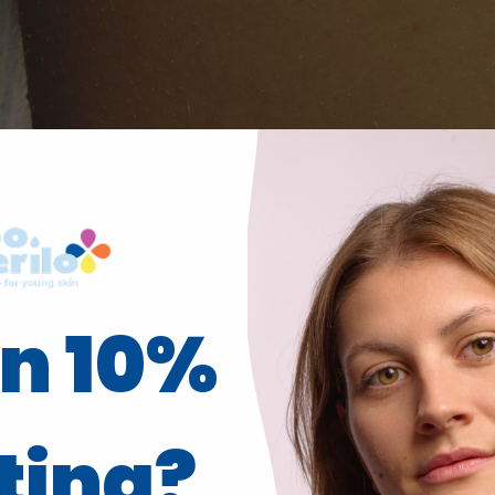
in 10%
ting?