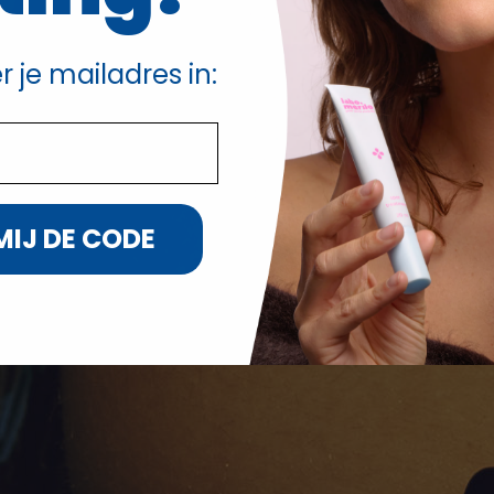
r je mailadres in:
MIJ DE CODE