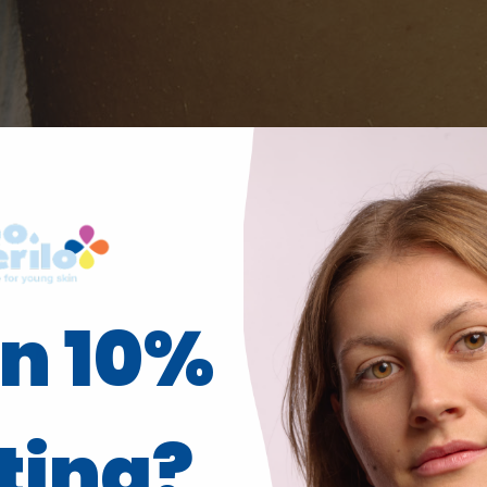
in 10%
ting?