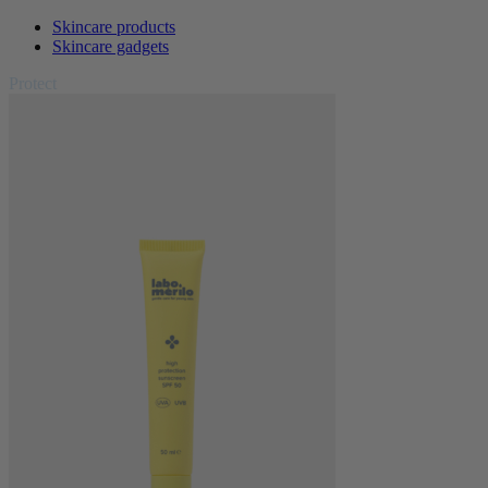
Skincare products
Skincare gadgets
Protect