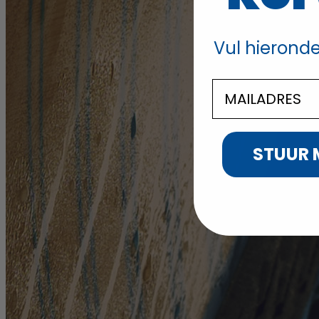
Vul hieronde
STUUR 